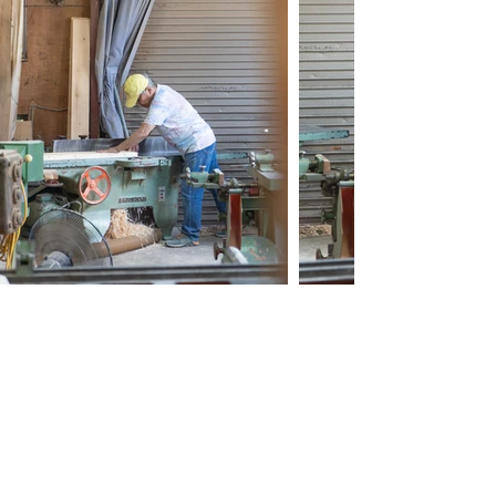
つみ木おじさんの想い
小さなつみ木の世界にたどり着いた
「つみ木おじさん」は、子どもとつみ