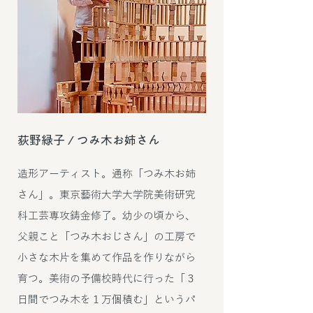
荻野緑子 / つみ木お姉さん
造形アーティスト。通称「つみ木お姉
さん」。東京藝術大学大学院美術研究
科工芸専攻鋳金修了。幼少の頃から、
父親こと「つみ木おじさん」の工房で
小さな木片を集めて作品を作りながら
育つ。美術の予備校時代に行った「３
日間でつみ木を１万個積む」というパ