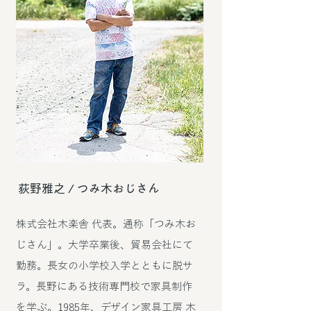
荻野雅之 / つみ木おじさん
株式会社木楽舎 代表。通称「つみ木お
じさん」。大学卒業後、貿易会社にて
勤務。長女の小学校入学とともに脱サ
ラ。長野にある技術専門校で家具制作
を学ぶ。1985年、デザイン家具工房 木