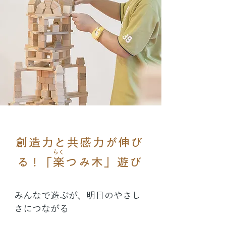
創造力と共感力が伸び
らく
る！
「楽つみ木」遊び
みんなで遊ぶが、明日のやさし
さにつながる